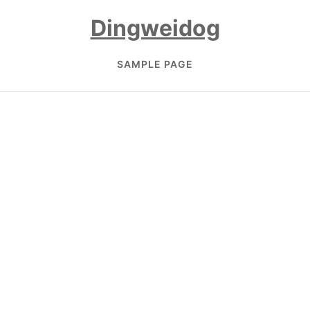
Dingweidog
SAMPLE PAGE