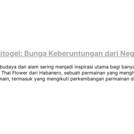
togel: Bunga Keberuntungan dari Nege
 budaya dan alam sering menjadi inspirasi utama bagi bany
n Thai Flower dari Habanero, sebuah permainan yang meng
main, termasuk yang mengikuti perkembangan permainan di d