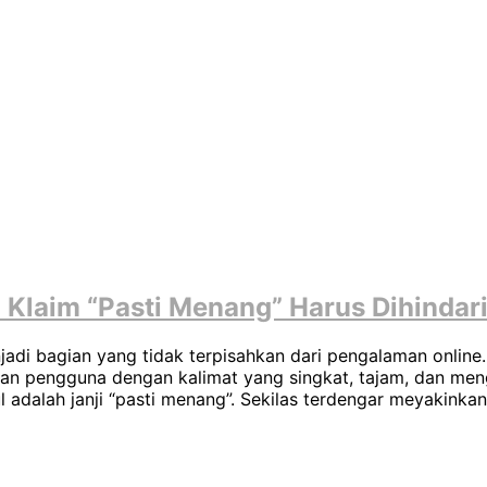
a Klaim “Pasti Menang” Harus Dihindar
njadi bagian yang tidak terpisahkan dari pengalaman online
an pengguna dengan kalimat yang singkat, tajam, dan meng
l adalah janji “pasti menang”. Sekilas terdengar meyakinkan,