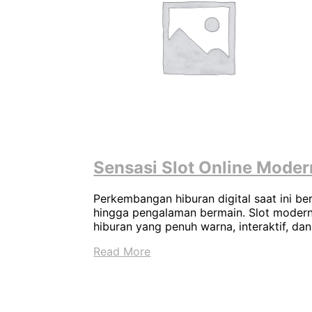
Sensasi Slot Online Moder
Perkembangan hiburan digital saat ini ber
hingga pengalaman bermain. Slot modern
hiburan yang penuh warna, interaktif, da
Read More