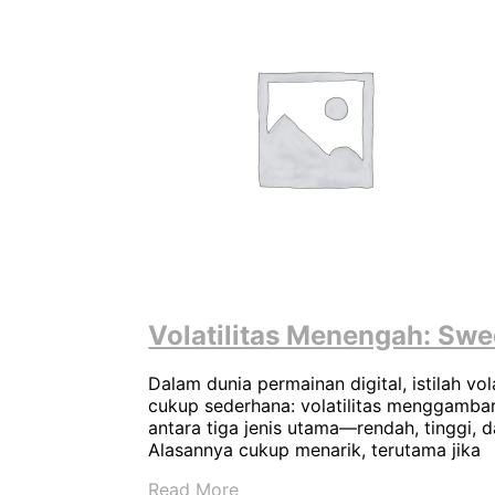
Volatilitas Menengah: Swe
Dalam dunia permainan digital, istilah vo
cukup sederhana: volatilitas menggamba
antara tiga jenis utama—rendah, tinggi,
Alasannya cukup menarik, terutama jika
Read More