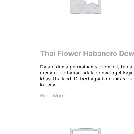
Thai Flower Habanero Dewi
Dalam dunia permainan slot online, tema
menarik perhatian adalah dewitogel logi
khas Thailand. Di berbagai komunitas pe
karena
Read More