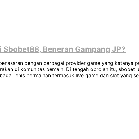
di Sbobet88, Beneran Gampang JP?
ni penasaran dengan berbagai provider game yang katanya 
rakan di komunitas pemain. Di tengah obrolan itu, sbobet j
bagai jenis permainan termasuk live game dan slot yang s