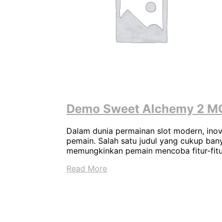
Demo Sweet Alchemy 2 MG L
Dalam dunia permainan slot modern, inov
pemain. Salah satu judul yang cukup ba
memungkinkan pemain mencoba fitur-fitur 
Read More