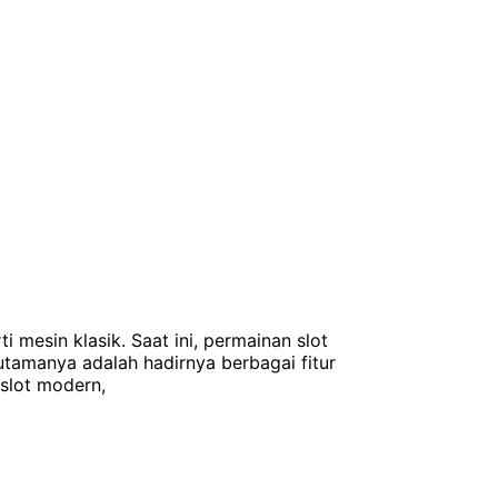
mesin klasik. Saat ini, permainan slot
utamanya adalah hadirnya berbagai fitur
n slot modern,