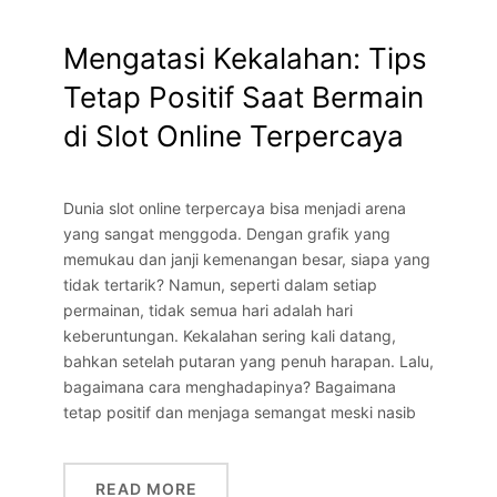
Mengatasi Kekalahan: Tips
Tetap Positif Saat Bermain
di Slot Online Terpercaya
Dunia slot online terpercaya bisa menjadi arena
yang sangat menggoda. Dengan grafik yang
memukau dan janji kemenangan besar, siapa yang
tidak tertarik? Namun, seperti dalam setiap
permainan, tidak semua hari adalah hari
keberuntungan. Kekalahan sering kali datang,
bahkan setelah putaran yang penuh harapan. Lalu,
bagaimana cara menghadapinya? Bagaimana
tetap positif dan menjaga semangat meski nasib
READ MORE