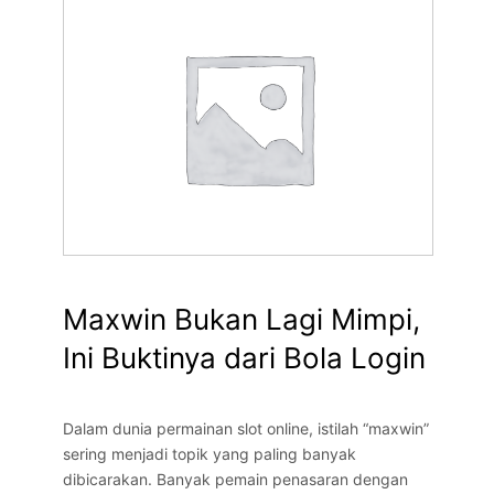
Maxwin Bukan Lagi Mimpi,
Ini Buktinya dari Bola Login
Dalam dunia permainan slot online, istilah “maxwin”
sering menjadi topik yang paling banyak
dibicarakan. Banyak pemain penasaran dengan