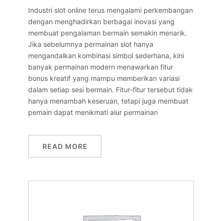
Industri slot online terus mengalami perkembangan
dengan menghadirkan berbagai inovasi yang
membuat pengalaman bermain semakin menarik.
Jika sebelumnya permainan slot hanya
mengandalkan kombinasi simbol sederhana, kini
banyak permainan modern menawarkan fitur
bonus kreatif yang mampu memberikan variasi
dalam setiap sesi bermain. Fitur-fitur tersebut tidak
hanya menambah keseruan, tetapi juga membuat
pemain dapat menikmati alur permainan
READ MORE