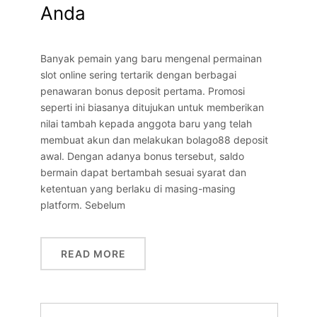
Anda
Banyak pemain yang baru mengenal permainan
slot online sering tertarik dengan berbagai
penawaran bonus deposit pertama. Promosi
seperti ini biasanya ditujukan untuk memberikan
nilai tambah kepada anggota baru yang telah
membuat akun dan melakukan bolago88 deposit
awal. Dengan adanya bonus tersebut, saldo
bermain dapat bertambah sesuai syarat dan
ketentuan yang berlaku di masing-masing
platform. Sebelum
READ MORE