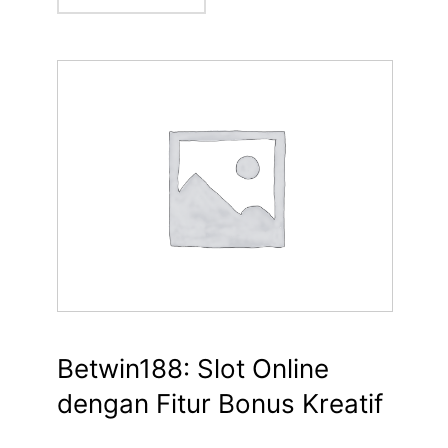
Betwin188: Slot Online
dengan Fitur Bonus Kreatif