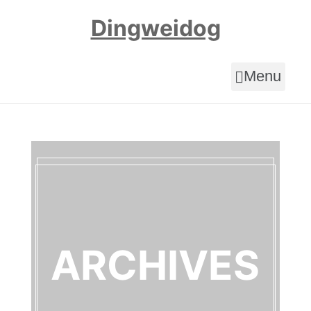
Skip
to
Dingweidog
content
Menu
ARCHIVES