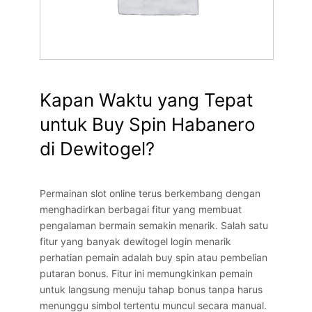
Kapan Waktu yang Tepat
untuk Buy Spin Habanero
di Dewitogel?
Permainan slot online terus berkembang dengan
menghadirkan berbagai fitur yang membuat
pengalaman bermain semakin menarik. Salah satu
fitur yang banyak dewitogel login menarik
perhatian pemain adalah buy spin atau pembelian
putaran bonus. Fitur ini memungkinkan pemain
untuk langsung menuju tahap bonus tanpa harus
menunggu simbol tertentu muncul secara manual.