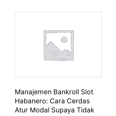
Manajemen Bankroll Slot
Habanero: Cara Cerdas
Atur Modal Supaya Tidak