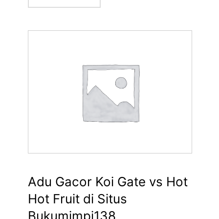
Adu Gacor Koi Gate vs Hot
Hot Fruit di Situs
Bukumimpi138