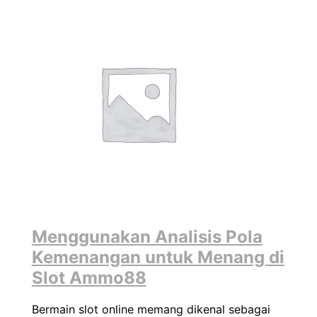
Menggunakan Analisis Pola
Kemenangan untuk Menang di
Slot Ammo88
Bermain slot online memang dikenal sebagai