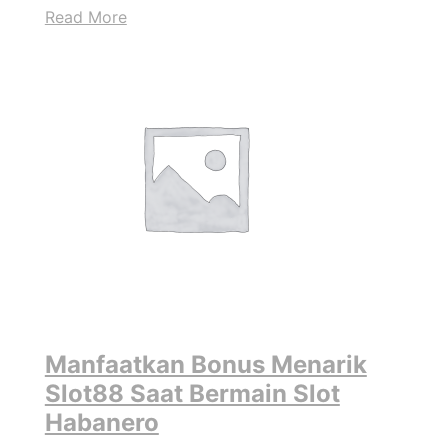
Read More
Manfaatkan Bonus Menarik
Slot88 Saat Bermain Slot
Habanero