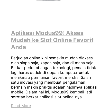
Aplikasi Modus99: Akses
Mudah ke Slot Online Favorit
Anda
Perjudian online kini semakin mudah diakses
oleh siapa saja, kapan saja, dan di mana saja.
Berkat perkembangan teknologi, pemain tidak
lagi harus duduk di depan komputer untuk
menikmati permainan favorit mereka. Salah
satu inovasi yang membuat pengalaman
bermain makin praktis adalah hadirnya aplikasi
mobile. Dalam hal ini, Modus99 kembali jadi
sorotan berkat aplikasi slot online-nya
Read More