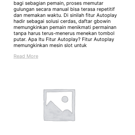
bagi sebagian pemain, proses memutar
gulungan secara manual bisa terasa repetitif
dan memakan waktu. Di sinilah fitur Autoplay
hadir sebagai solusi cerdas, daftar gbowin
memungkinkan pemain menikmati permainan
tanpa harus terus-menerus menekan tombol
putar.​ Apa Itu Fitur Autoplay? Fitur Autoplay
memungkinkan mesin slot untuk
Read More